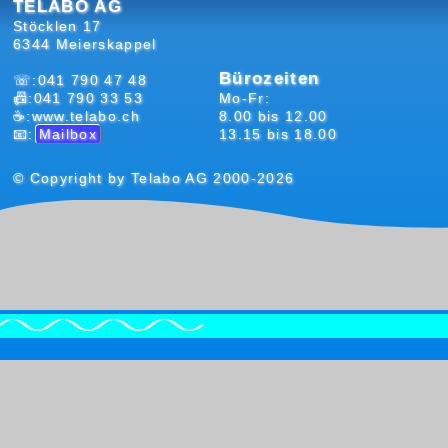
TELABO AG
Stöcklen 17
6344 Meierskappel
Bürozeiten
☏:041 790 47 48
📠:041 790 33 53
Mo-Fr:
☕:www.telabo.ch
8.00 bis 12.00
📧:
Mailbox
13.15 bis 18.00
© Copyright by Telabo AG 2000-2026