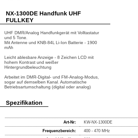
NX-1300DE Handfunk UHF
FULLKEY
UHF DMR/Analog Handfunkgerät mit Volltastatur
und 5 Tone.
Mit Antenne und KNB-84L Li-Ion Batterie - 1900
mAh
Leicht ablesbare Anzeige - 8 Zeichen LCD mit
hohem Kontrast und weißer
Hintergrundbeleuchtung
Arbeitet im DMR-Digital- und FM-Analog-Modus,
sogar auf demselben Kanal. Automatische
Betriebsartumschaltung (digital oder analog)
Spezifikation
Art-Nr:
KW-NX-1300DE
Frequenzbereich:
400 - 470 MHz