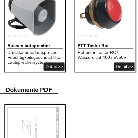
Aussenlautsprecher
PTT Taster Rot
Druckkammerlautsprecher
Robuster Taster ROT
Feuchtigkeitsgeschützt 8-Ω-
Wasserdicht 400 mA 50V
Lautsprechersystem
Detail >>
Detail >>
Dokumente PDF