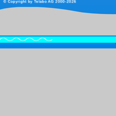
© Copyright by Telabo AG 2000-2026