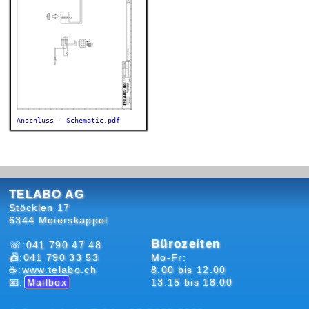
Anschluss - Schematic.pdf
TELABO AG
Stöcklen 17
6344 Meierskappel
Bürozeiten
☏:041 790 47 48
📠:041 790 33 53
Mo-Fr:
☕:www.telabo.ch
8.00 bis 12.00
📧:
Mailbox
13.15 bis 18.00