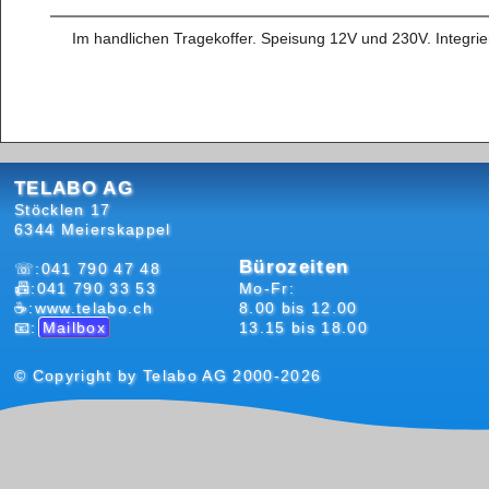
Im handlichen Tragekoffer. Speisung 12V und 230V. Integrier
TELABO AG
Stöcklen 17
6344 Meierskappel
Bürozeiten
☏:041 790 47 48
📠:041 790 33 53
Mo-Fr:
☕:www.telabo.ch
8.00 bis 12.00
📧:
Mailbox
13.15 bis 18.00
© Copyright by Telabo AG 2000-2026