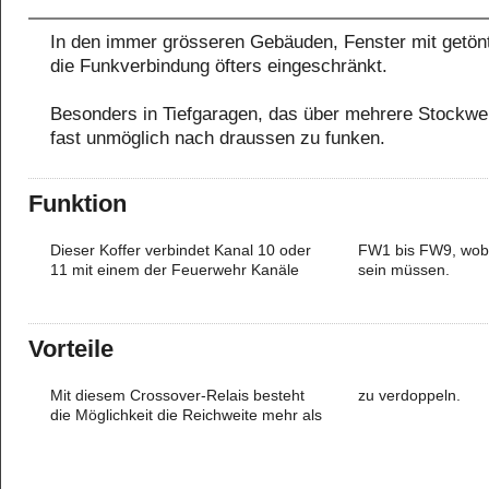
In den immer grösseren Gebäuden, Fenster mit getönt
die Funkverbindung öfters eingeschränkt.
Besonders in Tiefgaragen, das über mehrere Stockwerk
fast unmöglich nach draussen zu funken.
Funktion
Dieser Koffer verbindet Kanal 10 oder
FW1 bis FW9, wobei zwei vorgegeben
11 mit einem der Feuerwehr Kanäle
sein müssen.
Vorteile
Mit diesem Crossover-Relais besteht
zu verdoppeln.
die Möglichkeit die Reichweite mehr als